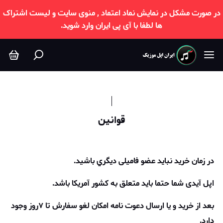
وانین
در صورت مشکل در نمایش نماد اعتماد , منوی سایت و لیست اشتراک
ها لطفا با آی پی ایران وارد شوید.
قوانین
در زمان خرید نباید عضو فامیلی ديگري باشید.
اپل آیدی شما حتما باید متعلق به کشور آمریکا باشد.
بعد از خرید و یا ارسال دعوت نامه امکان لغو سفارش تا ۷روز وجود
دارد.